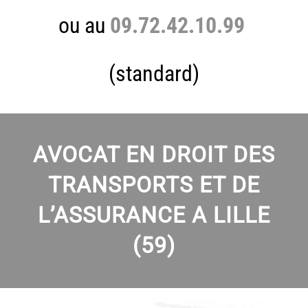
ou au
09.72.42.10.99
(standard)
A
VOCA
T EN DROIT DES
TRANSPORTS ET DE
L’ASSURANCE A LILLE
(59)