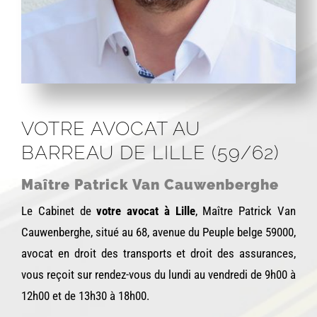
VOTRE AVOCAT AU
BARREAU DE LILLE (59/62)
Maître Patrick Van Cauwenberghe
Le Cabinet de
votre avocat à Lille
, Maître Patrick Van
Cauwenberghe, situé au 68, avenue du Peuple belge 59000,
avocat en droit des transports et droit des assurances,
vous reçoit sur rendez-vous du lundi au vendredi de 9h00 à
12h00 et de 13h30 à 18h00.