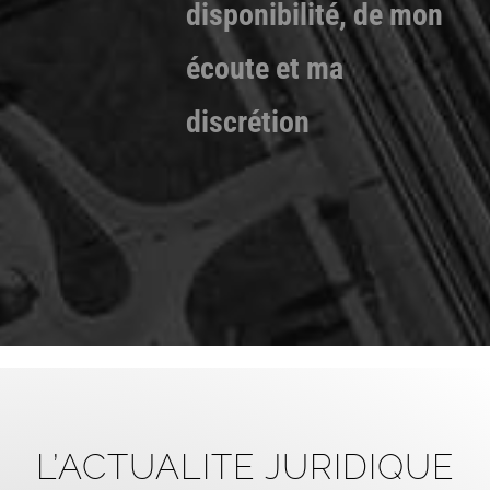
disponibilité, de mon
écoute et ma
discrétion
L’ACTUALITE JURIDIQUE