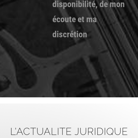
disponibilité, de mon
écoute et ma
discrétion
L’ACTUALITE JURIDIQUE