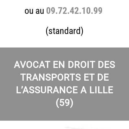
ou au
09.72.42.10.99
(standard)
A
VOCA
T EN DROIT DES
TRANSPORTS ET DE
L’ASSURANCE A LILLE
(59)