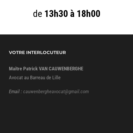
de
13h30 à 18h00
VOTRE INTERLOCUTEUR
Maître Patrick VAN CAUWENBERGHE
Avocat au Barreau de Lille
Email :
cauwenbergheavocat@gmail.com